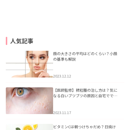
人気記事
顔の大きさの平均はどのくらい？小顔
の基準も解説
2023.12.12
【医師監修】稗粒腫の治し方は？気に
なる白いブツブツの原因と自宅ででき
るケアについて
2023.11.17
ビタミンCは朝つけちゃだめ？日焼け