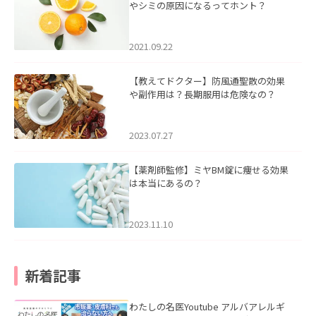
やシミの原因になるってホント？
2021.09.22
【教えてドクター】防風通聖散の効果
や副作用は？長期服用は危険なの？
2023.07.27
【薬剤師監修】ミヤBM錠に痩せる効果
は本当にあるの？
2023.11.10
新着記事
わたしの名医Youtube アルバアレルギ