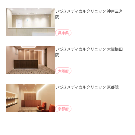
いびきメディカルクリニック 神戸三宮
院
兵庫県
いびきメディカルクリニック 大阪梅田
院
大阪府
いびきメディカルクリニック 京都院
京都府