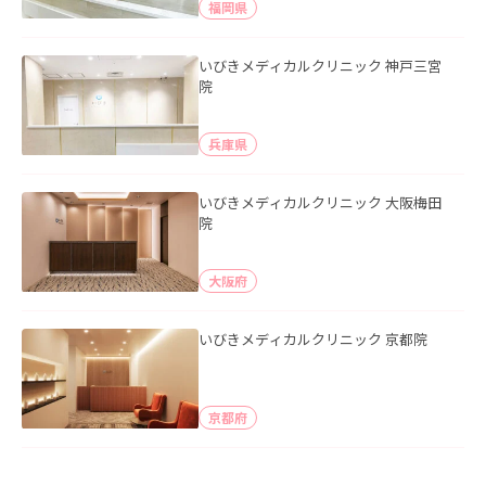
福岡県
いびきメディカルクリニック 神戸三宮
院
兵庫県
いびきメディカルクリニック 大阪梅田
院
大阪府
いびきメディカルクリニック 京都院
京都府