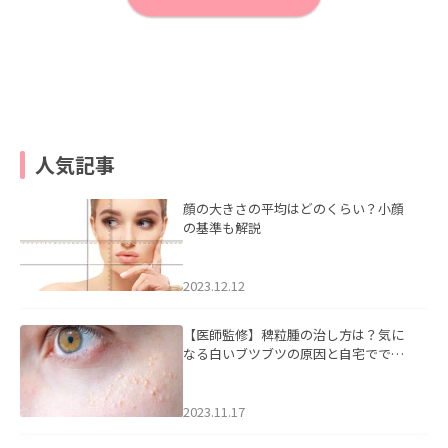
人気記事
顔の大きさの平均はどのくらい？小顔
の基準も解説
2023.12.12
【医師監修】稗粒腫の治し方は？気に
なる白いブツブツの原因と自宅ででき
るケアについて
2023.11.17