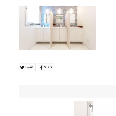
Tweet
Share