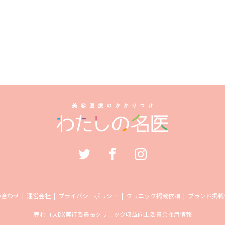
い合わせ
運営会社
プライバシーポリシー
クリニック掲載依頼
ブランド掲載
売れコス
DX実行委員長
クリニック収益向上委員会
採用情報