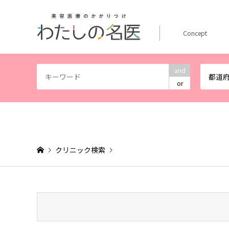
Concept
and
都道
or
クリニック検索