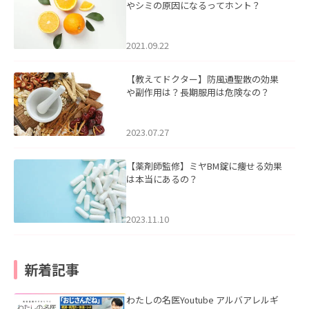
やシミの原因になるってホント？
2021.09.22
【教えてドクター】防風通聖散の効果
や副作用は？長期服用は危険なの？
2023.07.27
【薬剤師監修】ミヤBM錠に痩せる効果
は本当にあるの？
2023.11.10
新着記事
わたしの名医Youtube アルバアレルギ