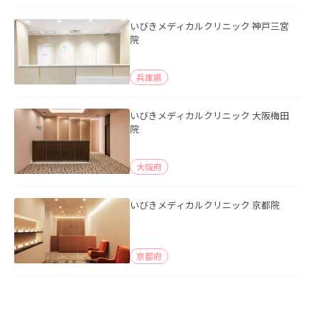
いびきメディカルクリニック 神戸三宮
院
兵庫県
いびきメディカルクリニック 大阪梅田
院
大阪府
いびきメディカルクリニック 京都院
京都府