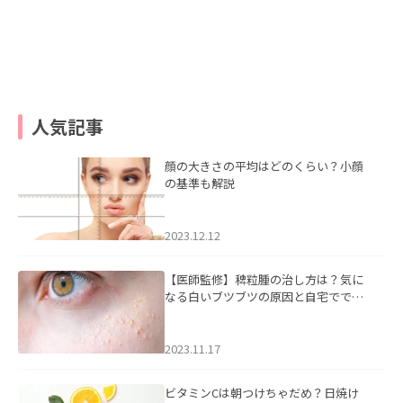
人気記事
顔の大きさの平均はどのくらい？小顔
の基準も解説
2023.12.12
【医師監修】稗粒腫の治し方は？気に
なる白いブツブツの原因と自宅ででき
るケアについて
2023.11.17
ビタミンCは朝つけちゃだめ？日焼け