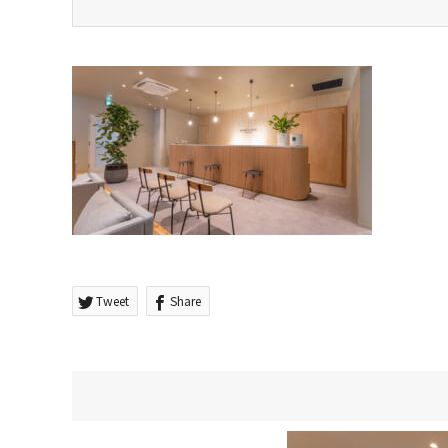
Tweet
Share