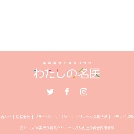
い合わせ
運営会社
プライバシーポリシー
クリニック掲載依頼
ブランド掲載
売れコス
DX実行委員長
クリニック収益向上委員会
採用情報