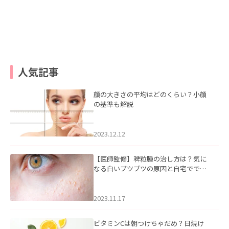
人気記事
顔の大きさの平均はどのくらい？小顔
の基準も解説
2023.12.12
【医師監修】稗粒腫の治し方は？気に
なる白いブツブツの原因と自宅ででき
るケアについて
2023.11.17
ビタミンCは朝つけちゃだめ？日焼け