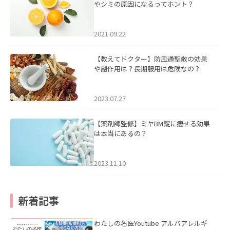
やシミの原因になるってホント？
2021.09.22
【教えてドクター】防風通聖散の効果
や副作用は？長期服用は危険なの？
2023.07.27
【薬剤師監修】ミヤBM錠に痩せる効果
は本当にあるの？
2023.11.10
新着記事
わたしの名医Youtube アルバアレルギ