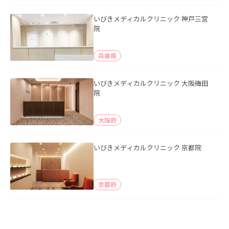
いびきメディカルクリニック 神戸三宮
院
兵庫県
いびきメディカルクリニック 大阪梅田
院
大阪府
いびきメディカルクリニック 京都院
京都府