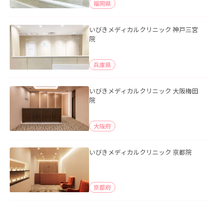
福岡県
いびきメディカルクリニック 神戸三宮
院
兵庫県
いびきメディカルクリニック 大阪梅田
院
大阪府
いびきメディカルクリニック 京都院
京都府