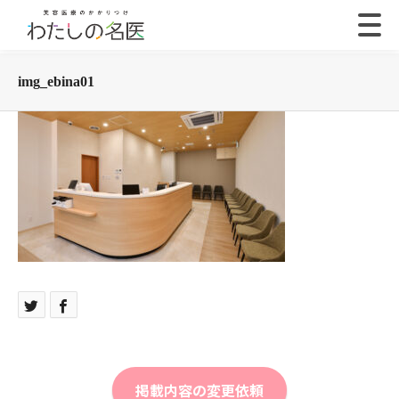
img_ebina01
掲載内容の変更依頼