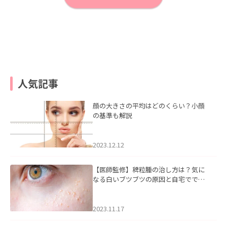
人気記事
顔の大きさの平均はどのくらい？小顔
の基準も解説
2023.12.12
【医師監修】稗粒腫の治し方は？気に
なる白いブツブツの原因と自宅ででき
るケアについて
2023.11.17