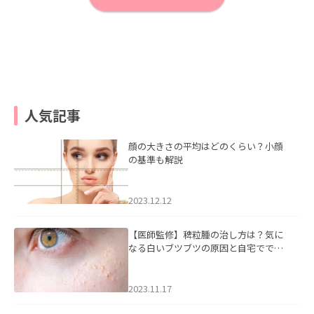
人気記事
顔の大きさの平均はどのくらい？小顔
の基準も解説
2023.12.12
【医師監修】稗粒腫の治し方は？気に
なる白いブツブツの原因と自宅ででき
るケアについて
2023.11.17