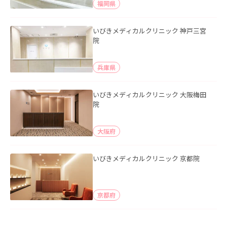
福岡県
いびきメディカルクリニック 神戸三宮
院
兵庫県
いびきメディカルクリニック 大阪梅田
院
大阪府
いびきメディカルクリニック 京都院
京都府