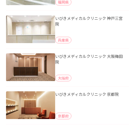
福岡県
いびきメディカルクリニック 神戸三宮
院
兵庫県
いびきメディカルクリニック 大阪梅田
院
大阪府
いびきメディカルクリニック 京都院
京都府