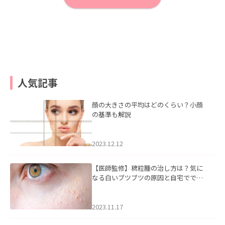
人気記事
顔の大きさの平均はどのくらい？小顔
の基準も解説
2023.12.12
【医師監修】稗粒腫の治し方は？気に
なる白いブツブツの原因と自宅ででき
るケアについて
2023.11.17