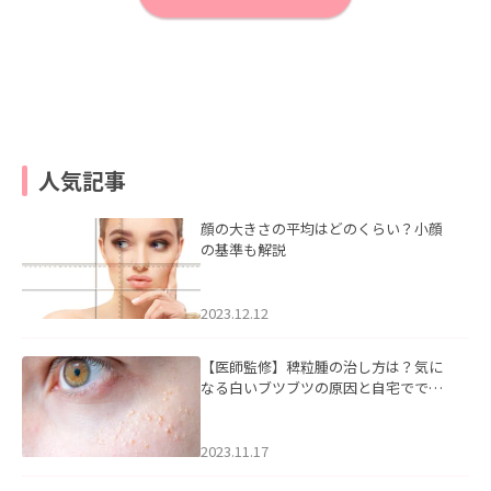
人気記事
顔の大きさの平均はどのくらい？小顔
の基準も解説
2023.12.12
【医師監修】稗粒腫の治し方は？気に
なる白いブツブツの原因と自宅ででき
るケアについて
2023.11.17