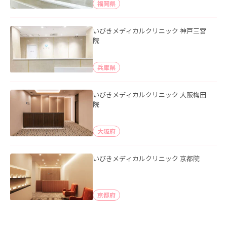
福岡県
いびきメディカルクリニック 神戸三宮
院
兵庫県
いびきメディカルクリニック 大阪梅田
院
大阪府
いびきメディカルクリニック 京都院
京都府