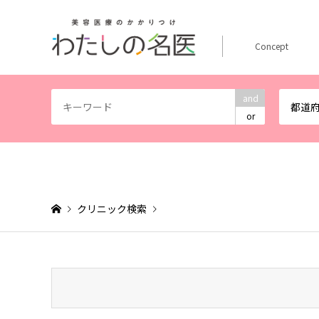
Concept
and
都道
or
クリニック検索