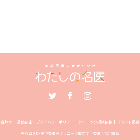
い合わせ
運営会社
プライバシーポリシー
クリニック掲載依頼
ブランド掲載
売れコス
DX実行委員長
クリニック収益向上委員会
採用情報