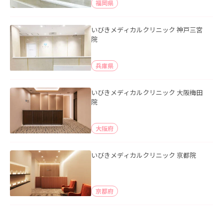
福岡県
いびきメディカルクリニック 神戸三宮
院
兵庫県
いびきメディカルクリニック 大阪梅田
院
大阪府
いびきメディカルクリニック 京都院
京都府