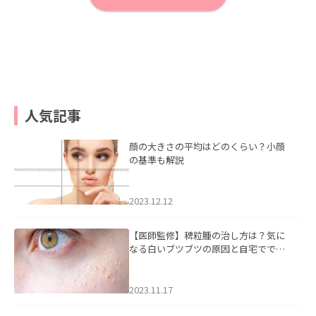
人気記事
顔の大きさの平均はどのくらい？小顔
の基準も解説
2023.12.12
【医師監修】稗粒腫の治し方は？気に
なる白いブツブツの原因と自宅ででき
るケアについて
2023.11.17