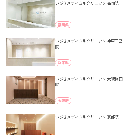
いびきメディカルクリニック 福岡院
福岡県
いびきメディカルクリニック 神戸三宮
院
兵庫県
いびきメディカルクリニック 大阪梅田
院
大阪府
いびきメディカルクリニック 京都院