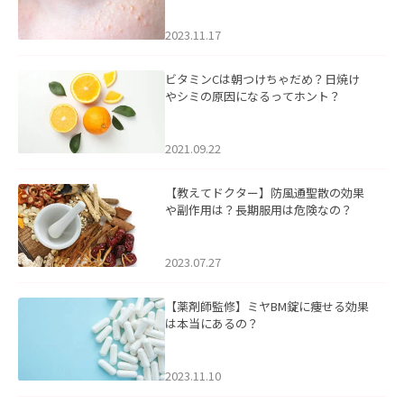
2023.11.17
ビタミンCは朝つけちゃだめ？日焼け
やシミの原因になるってホント？
2021.09.22
【教えてドクター】防風通聖散の効果
や副作用は？長期服用は危険なの？
2023.07.27
【薬剤師監修】ミヤBM錠に痩せる効果
は本当にあるの？
2023.11.10