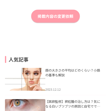
掲載内容の変更依頼
人気記事
顔の大きさの平均はどのくらい？小顔
の基準も解説
2023.12.12
【医師監修】稗粒腫の治し方は？気に
なる白いブツブツの原因と自宅ででき
るケアについて