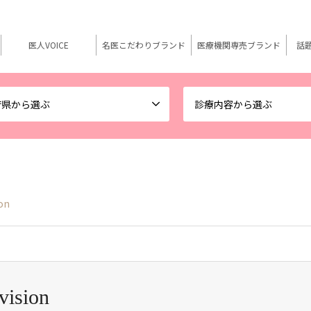
医人VOICE
名医こだわりブランド
医療機関専売ブランド
話
府県から選ぶ
診療内容から選ぶ
on
vision