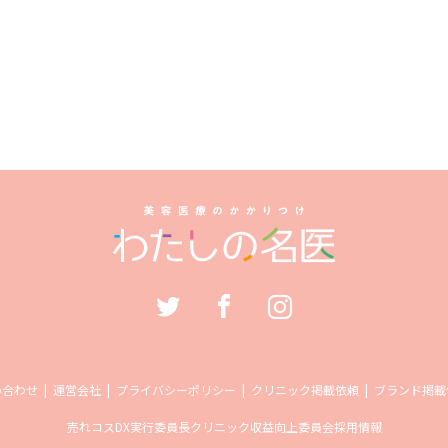
い合わせ
運営会社
プライバシーポリシー
クリニック掲載依頼
ブランド掲載
売れコス
DX実行委員長
クリニック収益向上委員会
採用情報