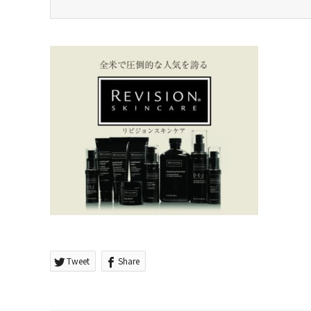
Tweet
Share