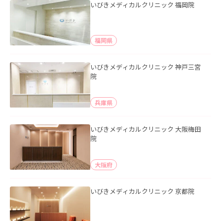
いびきメディカルクリニック 福岡院
福岡県
いびきメディカルクリニック 神戸三宮
院
兵庫県
いびきメディカルクリニック 大阪梅田
院
大阪府
いびきメディカルクリニック 京都院