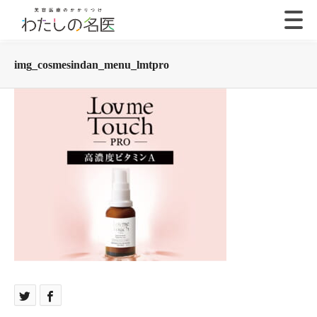
img_cosmesindan_menu_lmtpro