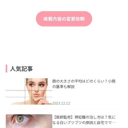
掲載内容の変更依頼
人気記事
顔の大きさの平均はどのくらい？小顔
の基準も解説
2023.12.12
【医師監修】稗粒腫の治し方は？気に
なる白いブツブツの原因と自宅ででき
るケアについて