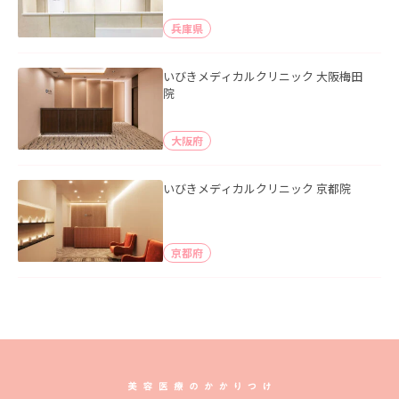
兵庫県
いびきメディカルクリニック 大阪梅田
院
大阪府
いびきメディカルクリニック 京都院
京都府