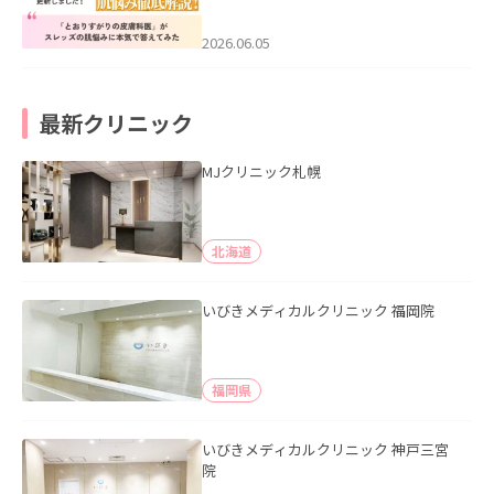
医”がスレッズの肌悩みに本気で答えて
みた」を公開いたしました。
2026.06.05
最新クリニック
MJクリニック札幌
北海道
いびきメディカルクリニック 福岡院
福岡県
いびきメディカルクリニック 神戸三宮
院