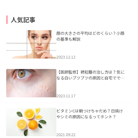
人気記事
顔の大きさの平均はどのくらい？小顔
の基準も解説
2023.12.12
【医師監修】稗粒腫の治し方は？気に
なる白いブツブツの原因と自宅ででき
るケアについて
2023.11.17
ビタミンCは朝つけちゃだめ？日焼け
やシミの原因になるってホント？
2021.09.22