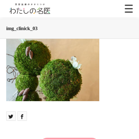
img_clinick_03