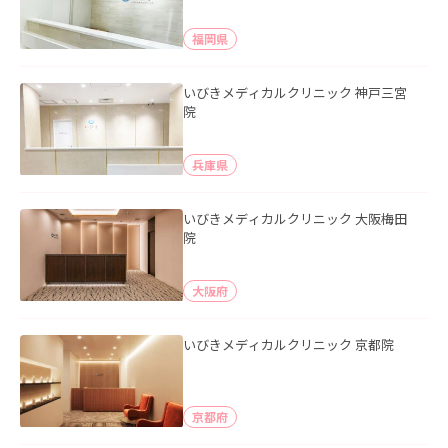
福岡県
いびきメディカルクリニック 神戸三宮
院
兵庫県
いびきメディカルクリニック 大阪梅田
院
大阪府
いびきメディカルクリニック 京都院
京都府