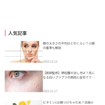
人気記事
顔の大きさの平均はどのくらい？小顔
の基準も解説
2023.12.12
【医師監修】稗粒腫の治し方は？気に
なる白いブツブツの原因と自宅ででき
るケアについて
2023.11.17
ビタミンCは朝つけちゃだめ？日焼け