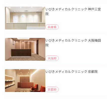
いびきメディカルクリニック 神戸三宮
院
兵庫県
いびきメディカルクリニック 大阪梅田
院
大阪府
いびきメディカルクリニック 京都院
京都府