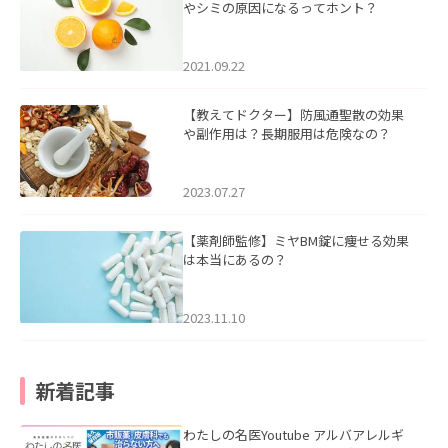
やシミの原因になるってホント？
2021.09.22
【教えてドクター】防風通聖散の効果
や副作用は？長期服用は危険なの？
2023.07.27
【薬剤師監修】ミヤBM錠に痩せる効果
は本当にあるの？
2023.11.10
新着記事
わたしの名医Youtube アルバアレルギ