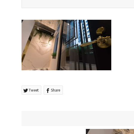
Tweet
Share