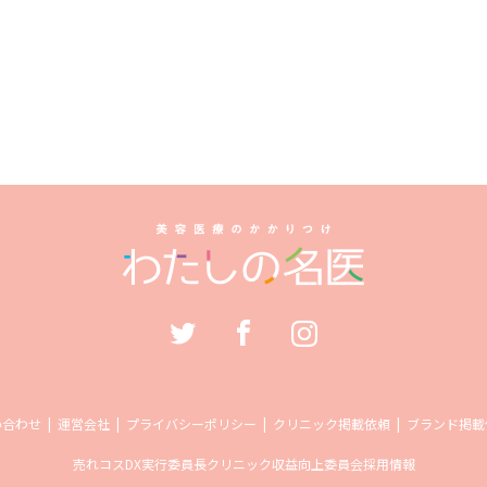
い合わせ
運営会社
プライバシーポリシー
クリニック掲載依頼
ブランド掲載
売れコス
DX実行委員長
クリニック収益向上委員会
採用情報