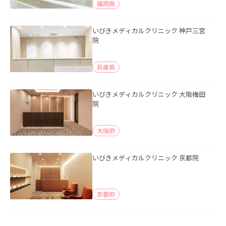
福岡県
いびきメディカルクリニック 神戸三宮
院
兵庫県
いびきメディカルクリニック 大阪梅田
院
大阪府
いびきメディカルクリニック 京都院
京都府