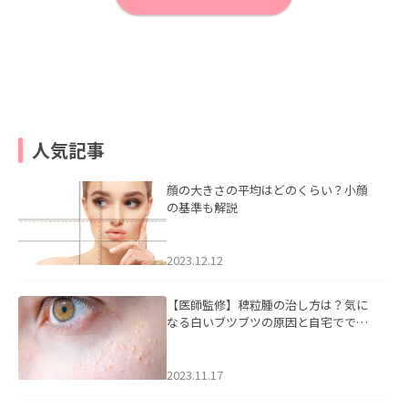
人気記事
顔の大きさの平均はどのくらい？小顔
の基準も解説
2023.12.12
【医師監修】稗粒腫の治し方は？気に
なる白いブツブツの原因と自宅ででき
るケアについて
2023.11.17