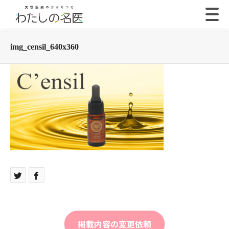
img_censil_640x360
掲載内容の変更依頼