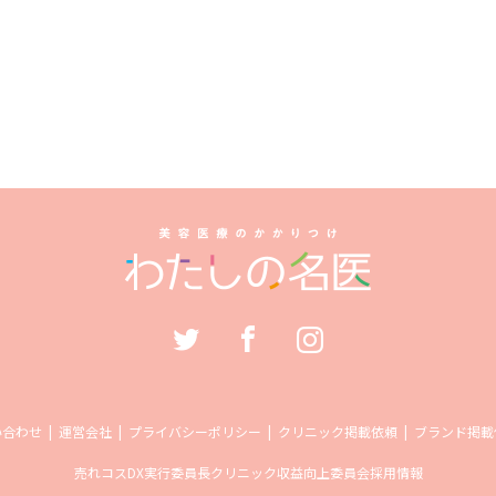
い合わせ
運営会社
プライバシーポリシー
クリニック掲載依頼
ブランド掲載
売れコス
DX実行委員長
クリニック収益向上委員会
採用情報