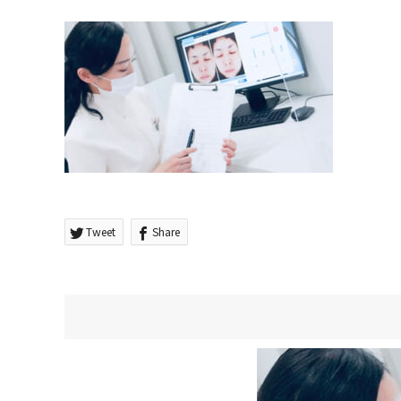
Tweet
Share