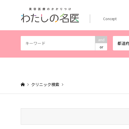
Concept
and
都道
or
クリニック検索