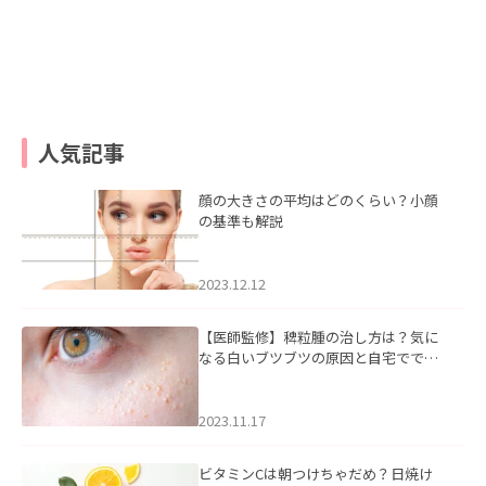
人気記事
顔の大きさの平均はどのくらい？小顔
の基準も解説
2023.12.12
【医師監修】稗粒腫の治し方は？気に
なる白いブツブツの原因と自宅ででき
るケアについて
2023.11.17
ビタミンCは朝つけちゃだめ？日焼け