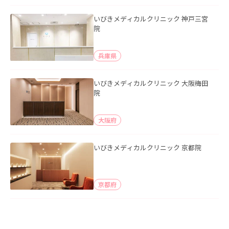
いびきメディカルクリニック 神戸三宮
院
兵庫県
いびきメディカルクリニック 大阪梅田
院
大阪府
いびきメディカルクリニック 京都院
京都府