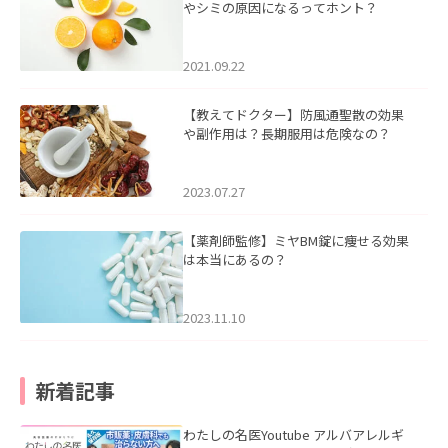
やシミの原因になるってホント？
2021.09.22
【教えてドクター】防風通聖散の効果
や副作用は？長期服用は危険なの？
2023.07.27
【薬剤師監修】ミヤBM錠に痩せる効果
は本当にあるの？
2023.11.10
新着記事
わたしの名医Youtube アルバアレルギ