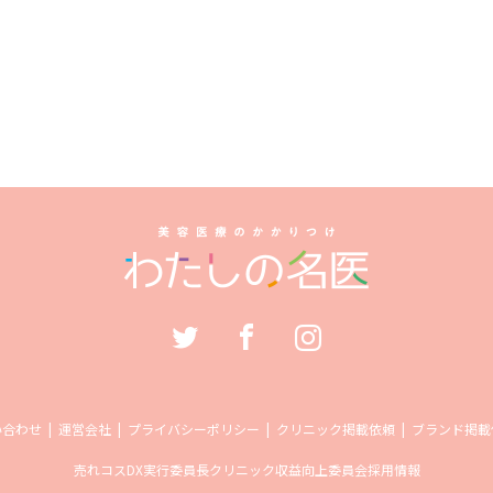
い合わせ
運営会社
プライバシーポリシー
クリニック掲載依頼
ブランド掲載
売れコス
DX実行委員長
クリニック収益向上委員会
採用情報