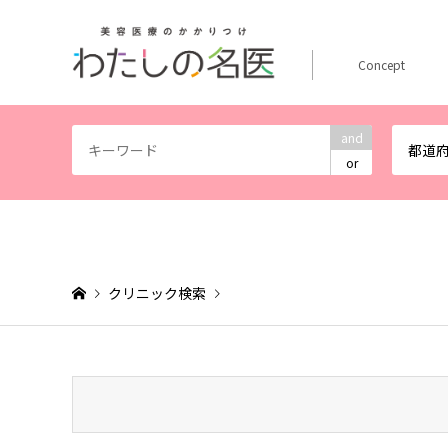
Concept
and
都道
or
クリニック検索