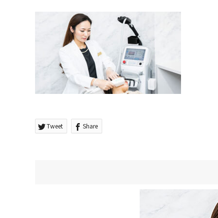
Tweet
Share