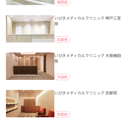
福岡県
いびきメディカルクリニック 神戸三宮
院
兵庫県
いびきメディカルクリニック 大阪梅田
院
大阪府
いびきメディカルクリニック 京都院
京都府