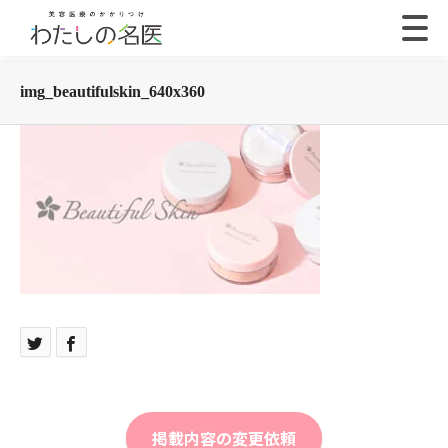
img_beautifulskin_640x360
掲載内容の変更依頼