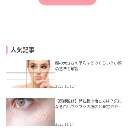
人気記事
顔の大きさの平均はどのくらい？小顔
の基準も解説
2023.12.12
【医師監修】稗粒腫の治し方は？気に
なる白いブツブツの原因と自宅ででき
るケアについて
2023.11.17