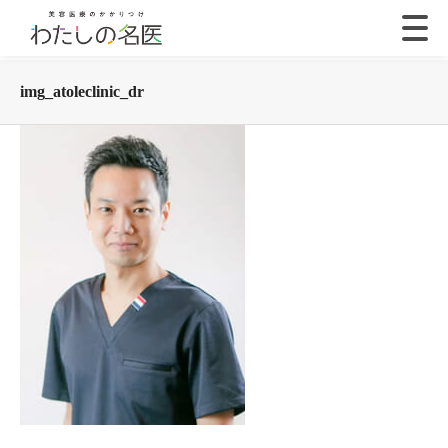
img_atoleclinic_dr