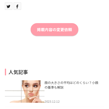
掲載内容の変更依頼
人気記事
顔の大きさの平均はどのくらい？小顔
の基準も解説
2023.12.12