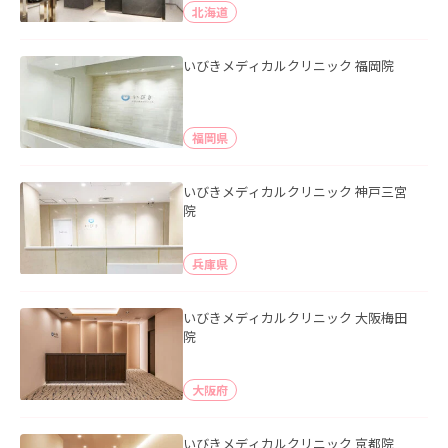
北海道
いびきメディカルクリニック 福岡院
福岡県
いびきメディカルクリニック 神戸三宮
院
兵庫県
いびきメディカルクリニック 大阪梅田
院
大阪府
いびきメディカルクリニック 京都院