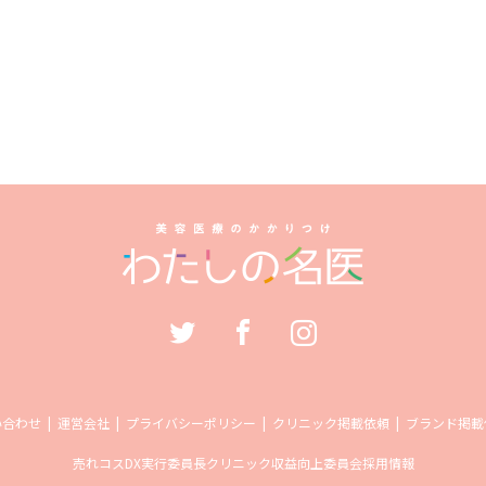
い合わせ
運営会社
プライバシーポリシー
クリニック掲載依頼
ブランド掲載
売れコス
DX実行委員長
クリニック収益向上委員会
採用情報