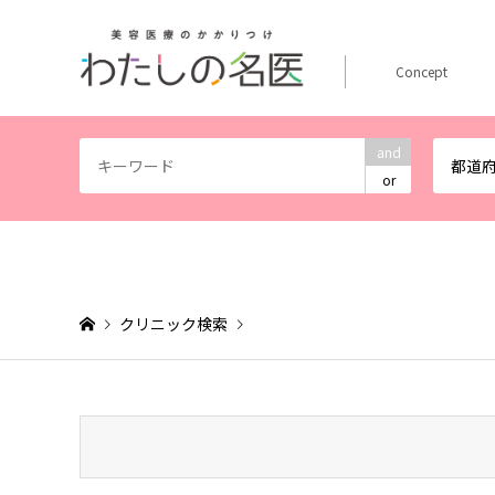
Concept
and
都道
or
クリニック検索