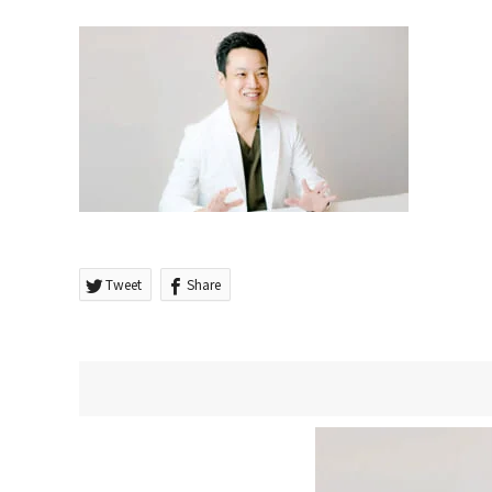
Tweet
Share