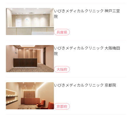
いびきメディカルクリニック 神戸三宮
院
兵庫県
いびきメディカルクリニック 大阪梅田
院
大阪府
いびきメディカルクリニック 京都院
京都府