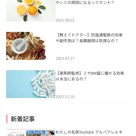
やシミの原因になるってホント？
2021.09.22
【教えてドクター】防風通聖散の効果
や副作用は？長期服用は危険なの？
2023.07.27
【薬剤師監修】ミヤBM錠に痩せる効果
は本当にあるの？
2023.11.10
新着記事
わたしの名医Youtube アルバアレルギ