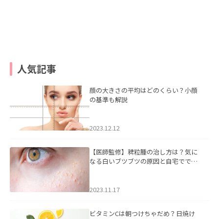
人気記事
顔の大きさの平均はどのくらい？小顔
の基準も解説
2023.12.12
【医師監修】稗粒腫の治し方は？気に
なる白いブツブツの原因と自宅ででき
るケアについて
2023.11.17
ビタミンCは朝つけちゃだめ？日焼け