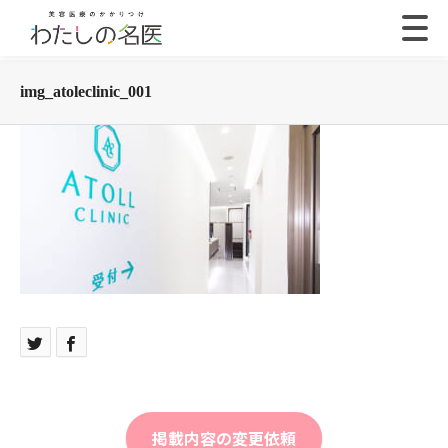
img_atoleclinic_001
掲載内容の変更依頼