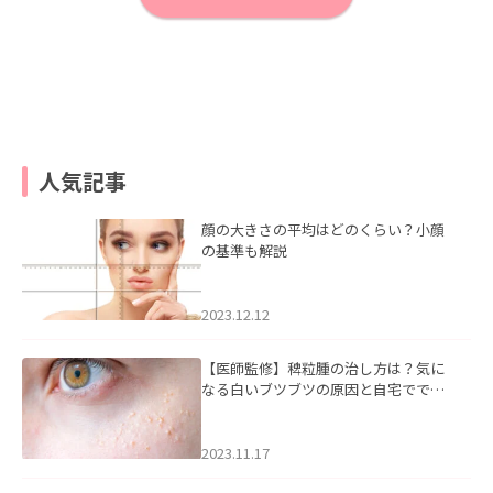
人気記事
顔の大きさの平均はどのくらい？小顔
の基準も解説
2023.12.12
【医師監修】稗粒腫の治し方は？気に
なる白いブツブツの原因と自宅ででき
るケアについて
2023.11.17