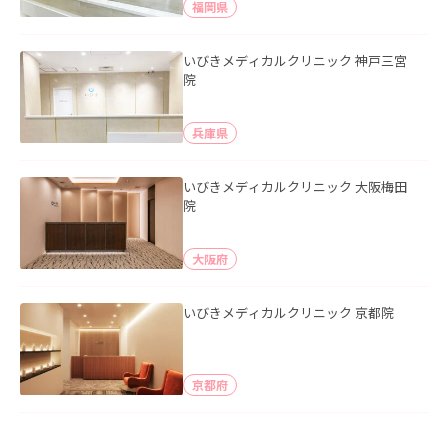
福岡県
いびきメディカルクリニック 神戸三宮
院
兵庫県
いびきメディカルクリニック 大阪梅田
院
大阪府
いびきメディカルクリニック 京都院
京都府