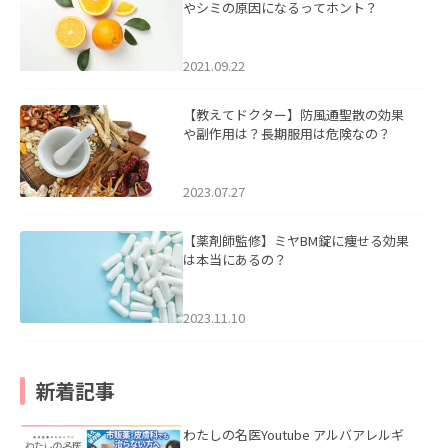
やシミの原因になるってホント？
2021.09.22
【教えてドクター】防風通聖散の効果
や副作用は？長期服用は危険なの？
2023.07.27
【薬剤師監修】ミヤBM錠に痩せる効果
は本当にあるの？
2023.11.10
新着記事
わたしの名医Youtube アルバアレルギ