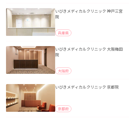
いびきメディカルクリニック 神戸三宮
院
兵庫県
いびきメディカルクリニック 大阪梅田
院
大阪府
いびきメディカルクリニック 京都院
京都府