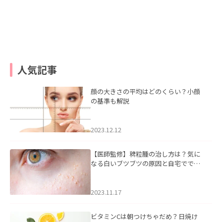
人気記事
顔の大きさの平均はどのくらい？小顔
の基準も解説
2023.12.12
【医師監修】稗粒腫の治し方は？気に
なる白いブツブツの原因と自宅ででき
るケアについて
2023.11.17
ビタミンCは朝つけちゃだめ？日焼け