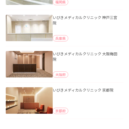
福岡県
いびきメディカルクリニック 神戸三宮
院
兵庫県
いびきメディカルクリニック 大阪梅田
院
大阪府
いびきメディカルクリニック 京都院
京都府