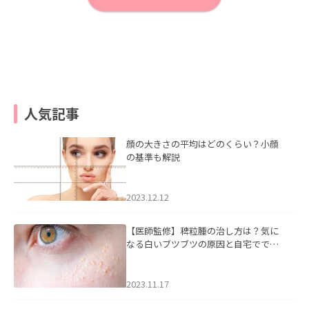
人気記事
顔の大きさの平均はどのくらい？小顔
の基準も解説
2023.12.12
【医師監修】稗粒腫の治し方は？気に
なる白いブツブツの原因と自宅ででき
るケアについて
2023.11.17