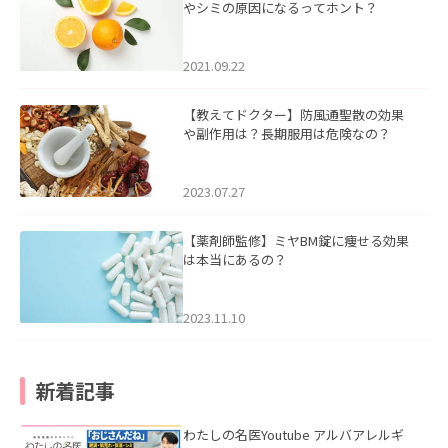
やシミの原因になるってホント？
2021.09.22
【教えてドクター】防風通聖散の効果
や副作用は？長期服用は危険なの？
2023.07.27
【薬剤師監修】ミヤBM錠に痩せる効果
は本当にあるの？
2023.11.10
新着記事
わたしの名医Youtube アルバアレルギ