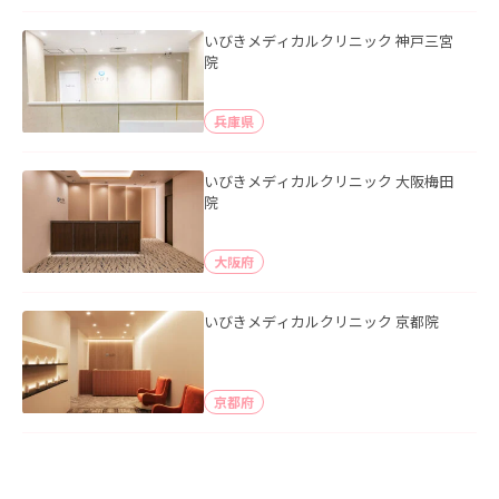
いびきメディカルクリニック 神戸三宮
院
兵庫県
いびきメディカルクリニック 大阪梅田
院
大阪府
いびきメディカルクリニック 京都院
京都府