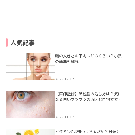
人気記事
顔の大きさの平均はどのくらい？小顔
の基準も解説
2023.12.12
【医師監修】稗粒腫の治し方は？気に
なる白いブツブツの原因と自宅ででき
るケアについて
2023.11.17
ビタミンCは朝つけちゃだめ？日焼け