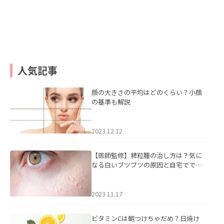
人気記事
顔の大きさの平均はどのくらい？小顔
の基準も解説
2023.12.12
【医師監修】稗粒腫の治し方は？気に
なる白いブツブツの原因と自宅ででき
るケアについて
2023.11.17
ビタミンCは朝つけちゃだめ？日焼け