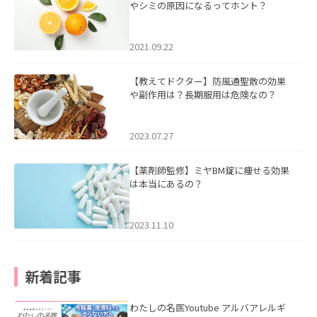
やシミの原因になるってホント？
2021.09.22
【教えてドクター】防風通聖散の効果
や副作用は？長期服用は危険なの？
2023.07.27
【薬剤師監修】ミヤBM錠に痩せる効果
は本当にあるの？
2023.11.10
新着記事
わたしの名医Youtube アルバアレルギ