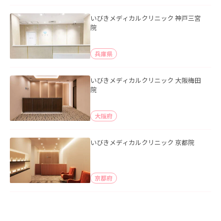
いびきメディカルクリニック 神戸三宮
院
兵庫県
いびきメディカルクリニック 大阪梅田
院
大阪府
いびきメディカルクリニック 京都院
京都府