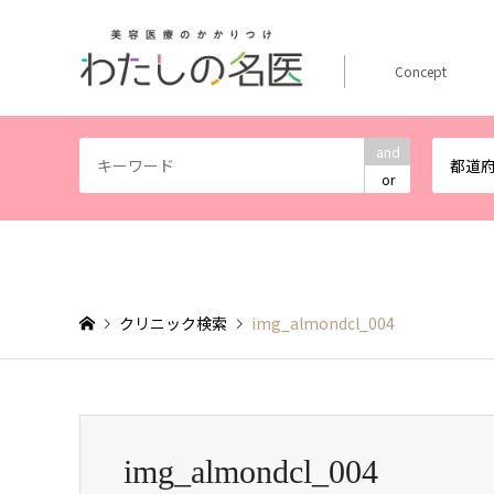
Concept
and
都道
or
クリニック検索
img_almondcl_004
img_almondcl_004