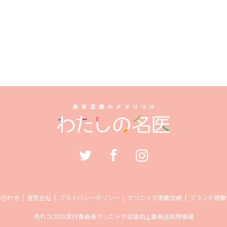
い合わせ
運営会社
プライバシーポリシー
クリニック掲載依頼
ブランド掲載
売れコス
DX実行委員長
クリニック収益向上委員会
採用情報