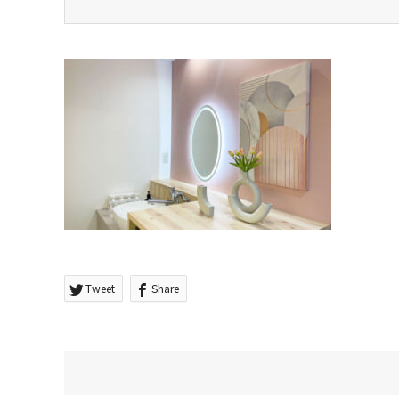
Tweet
Share