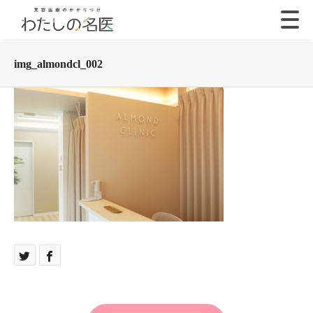
img_almondcl_002