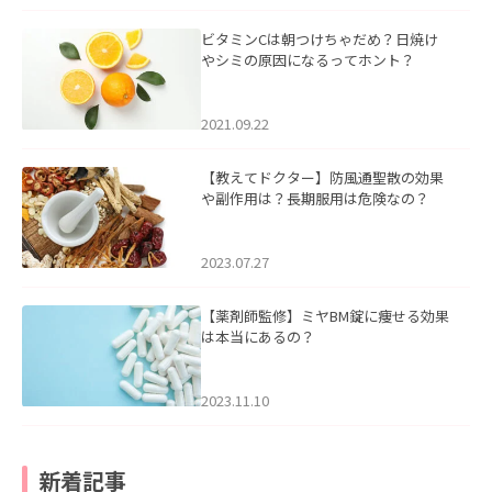
ビタミンCは朝つけちゃだめ？日焼け
やシミの原因になるってホント？
2021.09.22
【教えてドクター】防風通聖散の効果
や副作用は？長期服用は危険なの？
2023.07.27
【薬剤師監修】ミヤBM錠に痩せる効果
は本当にあるの？
2023.11.10
新着記事