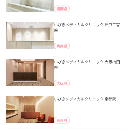
福岡県
いびきメディカルクリニック 神戸三宮
院
兵庫県
いびきメディカルクリニック 大阪梅田
院
大阪府
いびきメディカルクリニック 京都院
京都府