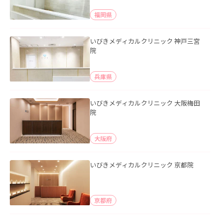
福岡県
いびきメディカルクリニック 神戸三宮
院
兵庫県
いびきメディカルクリニック 大阪梅田
院
大阪府
いびきメディカルクリニック 京都院
京都府