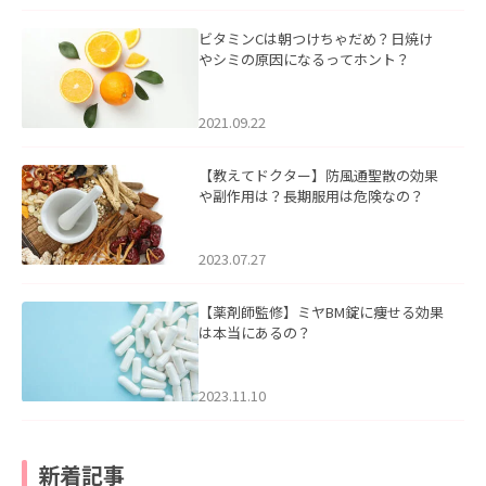
ビタミンCは朝つけちゃだめ？日焼け
やシミの原因になるってホント？
2021.09.22
【教えてドクター】防風通聖散の効果
や副作用は？長期服用は危険なの？
2023.07.27
【薬剤師監修】ミヤBM錠に痩せる効果
は本当にあるの？
2023.11.10
新着記事