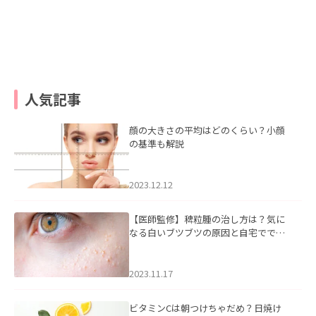
人気記事
顔の大きさの平均はどのくらい？小顔
の基準も解説
2023.12.12
【医師監修】稗粒腫の治し方は？気に
なる白いブツブツの原因と自宅ででき
るケアについて
2023.11.17
ビタミンCは朝つけちゃだめ？日焼け