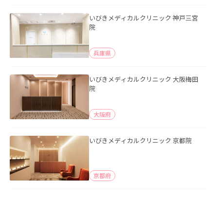
いびきメディカルクリニック 神戸三宮
院
兵庫県
いびきメディカルクリニック 大阪梅田
院
大阪府
いびきメディカルクリニック 京都院
京都府