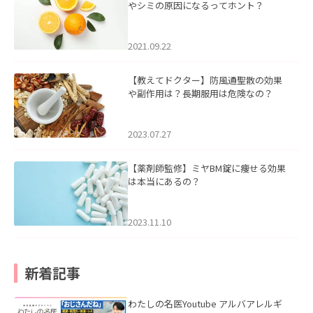
やシミの原因になるってホント？
2021.09.22
【教えてドクター】防風通聖散の効果
や副作用は？長期服用は危険なの？
2023.07.27
【薬剤師監修】ミヤBM錠に痩せる効果
は本当にあるの？
2023.11.10
新着記事
わたしの名医Youtube アルバアレルギ