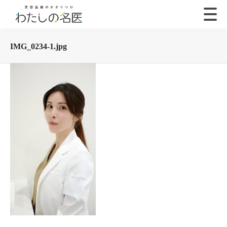
IMG_0234-1.jpg