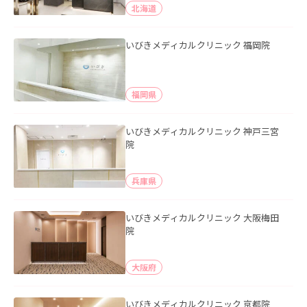
北海道
いびきメディカルクリニック 福岡院
福岡県
いびきメディカルクリニック 神戸三宮
院
兵庫県
いびきメディカルクリニック 大阪梅田
院
大阪府
いびきメディカルクリニック 京都院