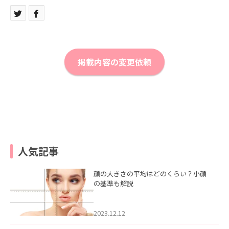
掲載内容の変更依頼
人気記事
顔の大きさの平均はどのくらい？小顔
の基準も解説
2023.12.12