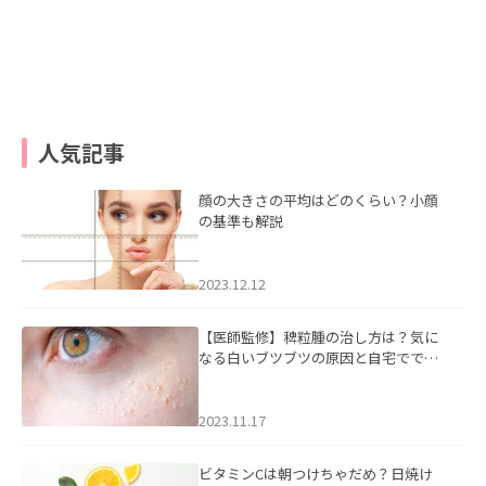
人気記事
顔の大きさの平均はどのくらい？小顔
の基準も解説
2023.12.12
【医師監修】稗粒腫の治し方は？気に
なる白いブツブツの原因と自宅ででき
るケアについて
2023.11.17
ビタミンCは朝つけちゃだめ？日焼け