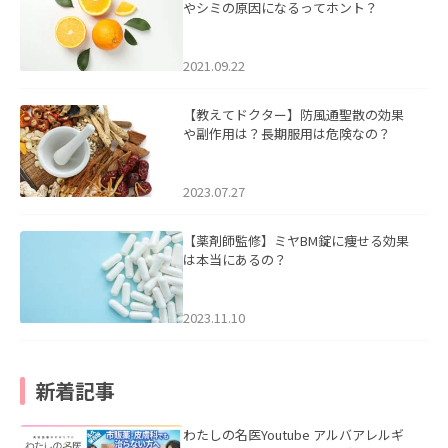
やシミの原因になるってホント？
2021.09.22
【教えてドクター】防風通聖散の効果
や副作用は？長期服用は危険なの？
2023.07.27
【薬剤師監修】ミヤBM錠に痩せる効果
は本当にあるの？
2023.11.10
新着記事
わたしの名医Youtube アルバアレルギ