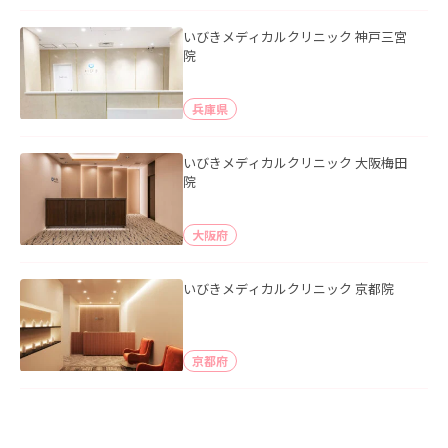
いびきメディカルクリニック 神戸三宮
院
兵庫県
いびきメディカルクリニック 大阪梅田
院
大阪府
いびきメディカルクリニック 京都院
京都府