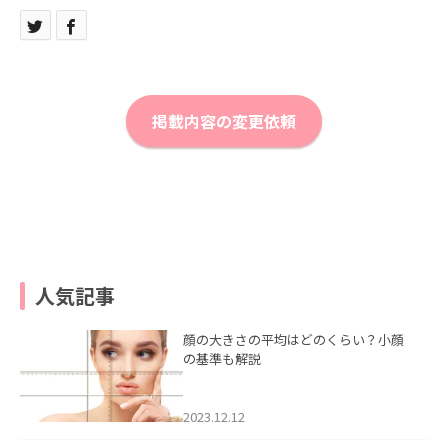
掲載内容の変更依頼
人気記事
顔の大きさの平均はどのくらい？小顔
の基準も解説
2023.12.12