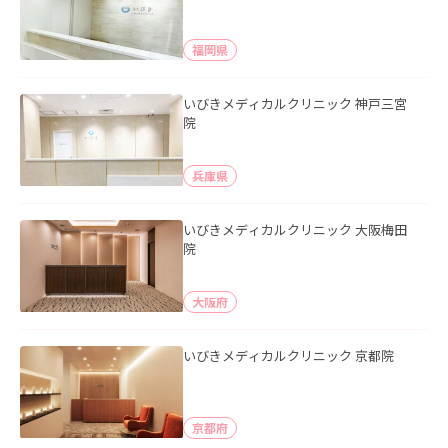
福岡県
いびきメディカルクリニック 神戸三宮
院
兵庫県
いびきメディカルクリニック 大阪梅田
院
大阪府
いびきメディカルクリニック 京都院
京都府