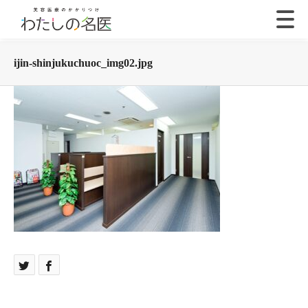
ijin-shinjukuchuoc_img02.jpg