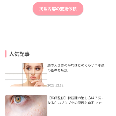
掲載内容の変更依頼
人気記事
顔の大きさの平均はどのくらい？小顔
の基準も解説
2023.12.12
【医師監修】稗粒腫の治し方は？気に
なる白いブツブツの原因と自宅ででき
るケアについて