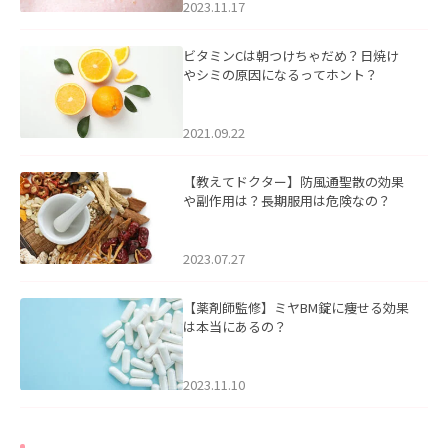
2023.11.17
ビタミンCは朝つけちゃだめ？日焼け
やシミの原因になるってホント？
2021.09.22
【教えてドクター】防風通聖散の効果
や副作用は？長期服用は危険なの？
2023.07.27
【薬剤師監修】ミヤBM錠に痩せる効果
は本当にあるの？
2023.11.10