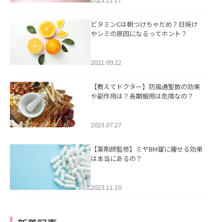
ビタミンCは朝つけちゃだめ？日焼け
やシミの原因になるってホント？
2021.09.22
【教えてドクター】防風通聖散の効果
や副作用は？長期服用は危険なの？
2023.07.27
【薬剤師監修】ミヤBM錠に痩せる効果
は本当にあるの？
2023.11.10