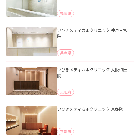
福岡県
いびきメディカルクリニック 神戸三宮
院
兵庫県
いびきメディカルクリニック 大阪梅田
院
大阪府
いびきメディカルクリニック 京都院
京都府