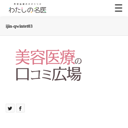
ijin-qwintet03