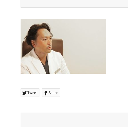
Tweet
Share