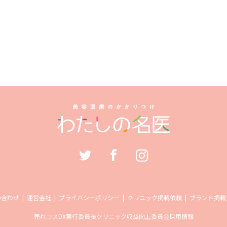
い合わせ
運営会社
プライバシーポリシー
クリニック掲載依頼
ブランド掲載
売れコス
DX実行委員長
クリニック収益向上委員会
採用情報