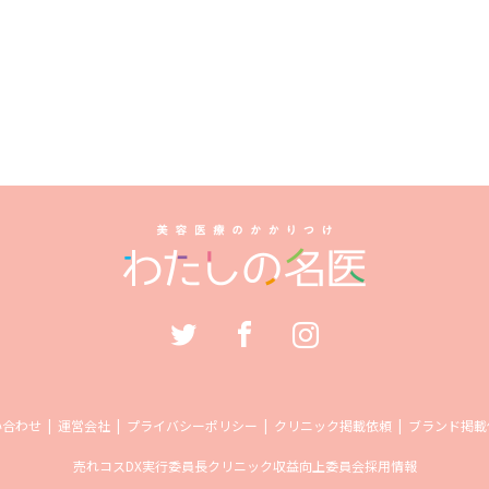
い合わせ
運営会社
プライバシーポリシー
クリニック掲載依頼
ブランド掲載
売れコス
DX実行委員長
クリニック収益向上委員会
採用情報