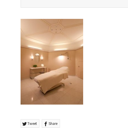
Tweet
Share