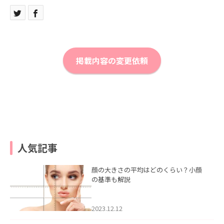
掲載内容の変更依頼
人気記事
顔の大きさの平均はどのくらい？小顔
の基準も解説
2023.12.12