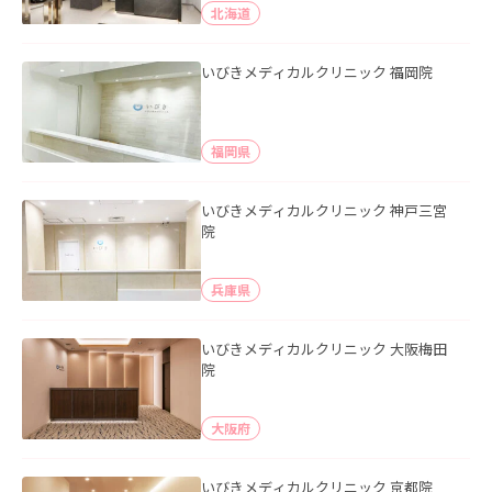
北海道
いびきメディカルクリニック 福岡院
福岡県
いびきメディカルクリニック 神戸三宮
院
兵庫県
いびきメディカルクリニック 大阪梅田
院
大阪府
いびきメディカルクリニック 京都院