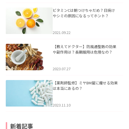
ビタミンCは朝つけちゃだめ？日焼け
やシミの原因になるってホント？
2021.09.22
【教えてドクター】防風通聖散の効果
や副作用は？長期服用は危険なの？
2023.07.27
【薬剤師監修】ミヤBM錠に痩せる効果
は本当にあるの？
2023.11.10
新着記事