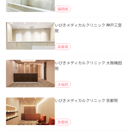
福岡県
いびきメディカルクリニック 神戸三宮
院
兵庫県
いびきメディカルクリニック 大阪梅田
院
大阪府
いびきメディカルクリニック 京都院
京都府