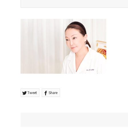
Tweet
Share