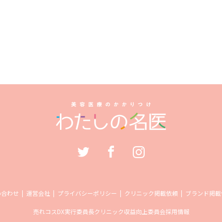
い合わせ
運営会社
プライバシーポリシー
クリニック掲載依頼
ブランド掲載
売れコス
DX実行委員長
クリニック収益向上委員会
採用情報