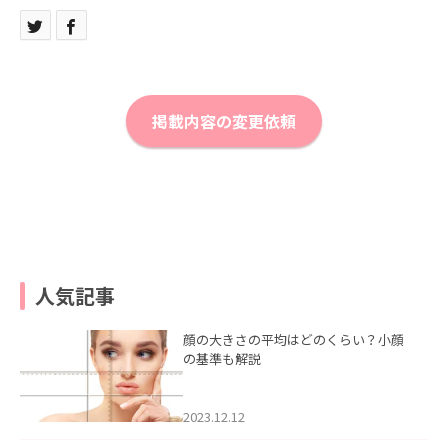
掲載内容の変更依頼
人気記事
顔の大きさの平均はどのくらい？小顔
の基準も解説
2023.12.12