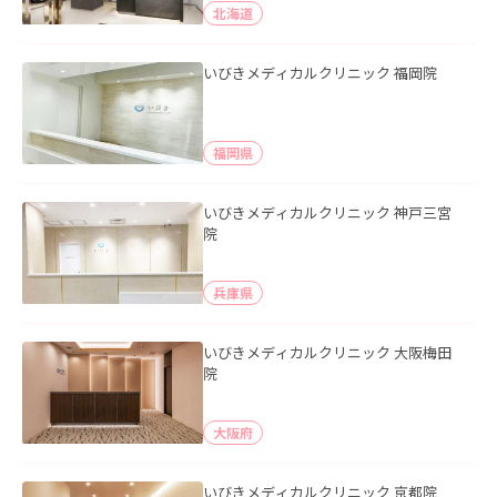
北海道
いびきメディカルクリニック 福岡院
福岡県
いびきメディカルクリニック 神戸三宮
院
兵庫県
いびきメディカルクリニック 大阪梅田
院
大阪府
いびきメディカルクリニック 京都院