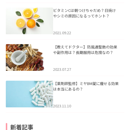
ビタミンCは朝つけちゃだめ？日焼け
やシミの原因になるってホント？
2021.09.22
【教えてドクター】防風通聖散の効果
や副作用は？長期服用は危険なの？
2023.07.27
【薬剤師監修】ミヤBM錠に痩せる効果
は本当にあるの？
2023.11.10
新着記事