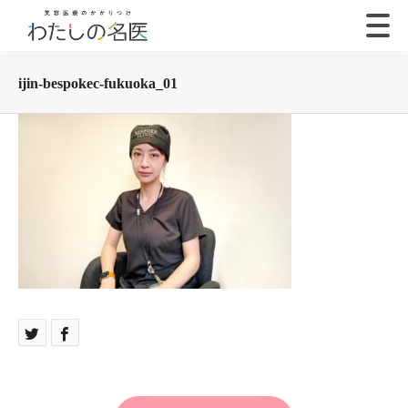
ijin-bespokec-fukuoka_01