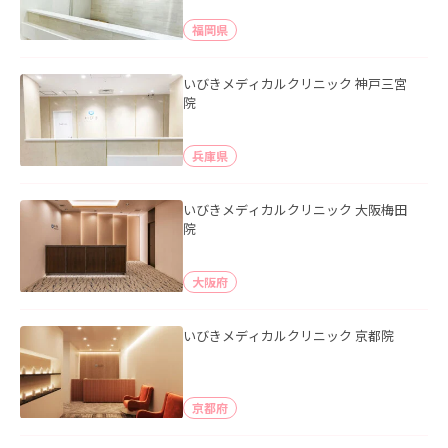
福岡県
いびきメディカルクリニック 神戸三宮
院
兵庫県
いびきメディカルクリニック 大阪梅田
院
大阪府
いびきメディカルクリニック 京都院
京都府