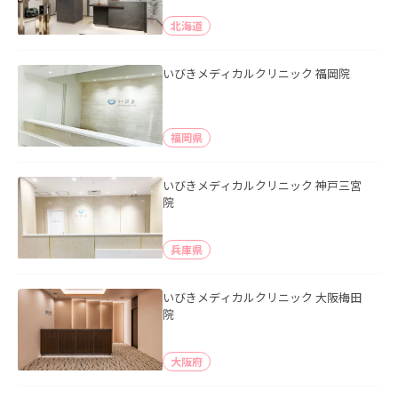
北海道
いびきメディカルクリニック 福岡院
福岡県
いびきメディカルクリニック 神戸三宮
院
兵庫県
いびきメディカルクリニック 大阪梅田
院
大阪府