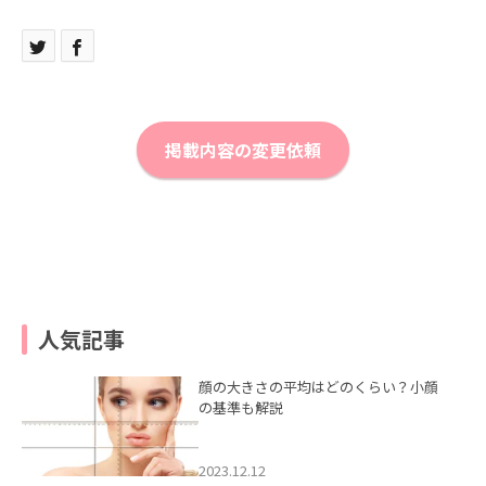
掲載内容の変更依頼
人気記事
顔の大きさの平均はどのくらい？小顔
の基準も解説
2023.12.12