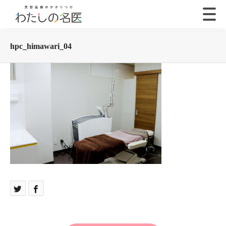
hpc_himawari_04