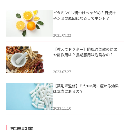
ビタミンCは朝つけちゃだめ？日焼け
やシミの原因になるってホント？
2021.09.22
【教えてドクター】防風通聖散の効果
や副作用は？長期服用は危険なの？
2023.07.27
【薬剤師監修】ミヤBM錠に痩せる効果
は本当にあるの？
2023.11.10
新着記事