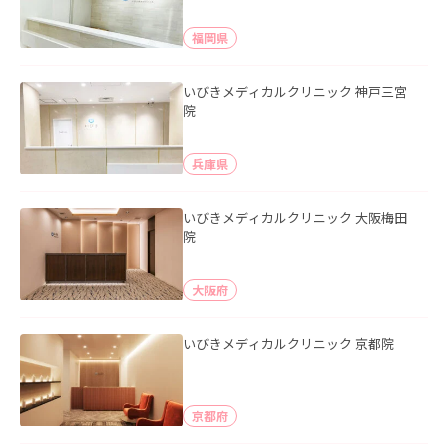
福岡県
いびきメディカルクリニック 神戸三宮
院
兵庫県
いびきメディカルクリニック 大阪梅田
院
大阪府
いびきメディカルクリニック 京都院
京都府